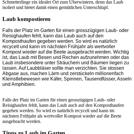
Schmetterlinge ein idealer Ort zum Überwintern, denn das Laub
isoliert und bietet damit einen gemütlichen Unterschlupf.
Laub kompostieren
Falls der Platz im Garten für einen grosszügigen Laub- oder
Reisighaufen fehlt, kann das Laub auch auf den
Komposthaufen gegeben werden. So wird es natürlich
recycelt und kann im nächsten Frühjahr als wertvoller
Kompost wieder auf die Beete ausgebracht werden. Wichtig
ist, das Laub mit Besen und Rechen aufzunehmen oder das
Laub insbesondere unter Sträuchern und Bäumen liegen zu
lassen. Auf Laubbläser sollte man verzichten. Sie stossen
Abgase aus, machen Lärm und zerstückeln millionenfach
Kleinstlebewesen wie Käfer, Spinnen, Tausendfüsser, Asseln
und Amphibien.
Falls der Platz im Garten für einen grosszügigen Laub- oder
Reisighaufen fehlt, kann das Laub auch auf den Komposthaufen
gegeben werden. So wird es natürlich recycelt und kann im
nächsten Frühjahr als wertvoller Kompost wieder auf die Beete
ausgebracht werden.
Tipps zu Laub im Garten