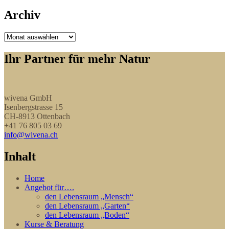
Archiv
Archiv
Ihr Partner für mehr Natur
wivena GmbH
Isenbergstrasse 15
CH-8913 Ottenbach
+41 76 805 03 69
info@wivena.ch
Inhalt
Home
Angebot für….
den Lebensraum „Mensch“
den Lebensraum „Garten“
den Lebensraum „Boden“
Kurse & Beratung