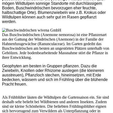
mögen Wildtulpen sonnige Standorte mit durchlässigem
Boden, Buschwindröschen bevorzugen eher feuchte,
halbschattige Orte). Blumenzwiebeln wie z.B. Krokus oder
Wildtulpen können auch sehr gut im Rasen gepflanzt
werden.
Das Buschwindröschen (Anemone nemorosa) ist eine Pflanzenart
aus der Gattung der Windröschen (Anemone) in der Familie der
Hahnenfussgewächse (Ranunculaceae). Im Garten gedeiht das
Buschwindröschen am besten an ungestörten Plätzen unterhalb von
Gehölzen. Jede bodenbearbeitende Massnahme stört die Pflanze in
ihrer Entwicklung.
Geophyten am besten in Gruppen pflanzen. Dazu die
Zwiebeln, Knollen oder Rhizome auslegen (die kleineren
ausstreuen), Pflanzloch stechen, hineinsetzen, mit Erde
bedecken, wässern und sich im Frühling über die blühende
Pracht freuen.
Als Frühblüher läuten die Wildtulpen die Gartensaison ein. Sie sind
deshalb sehr beliebt bei Wildbienen und anderen Insekten. Zudem
sind sie kleine Schönheiten. Die beliebten Frühlingsblüher eignen
sich hervorragend zum Verwildern als Unterpflanzung oder in