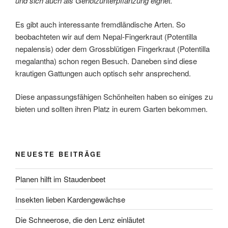
und sich auch als Gehölzunterpflanzung eignet.
Es gibt auch interessante fremdländische Arten. So
beobachteten wir auf dem Nepal-Fingerkraut (Potentilla
nepalensis) oder dem Grossblütigen Fingerkraut (Potentilla
megalantha) schon regen Besuch. Daneben sind diese
krautigen Gattungen auch optisch sehr ansprechend.
Diese anpassungsfähigen Schönheiten haben so einiges zu
bieten und sollten ihren Platz in eurem Garten bekommen.
NEUESTE BEITRÄGE
Planen hilft im Staudenbeet
Insekten lieben Kardengewächse
Die Schneerose, die den Lenz einläutet