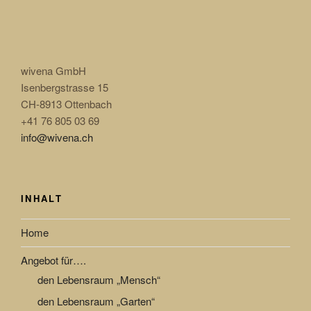
wivena GmbH
Isenbergstrasse 15
CH-8913 Ottenbach
+41 76 805 03 69
info@wivena.ch
INHALT
Home
Angebot für….
den Lebensraum „Mensch“
den Lebensraum „Garten“