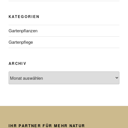
KATEGORIEN
Gartenpflanzen
Gartenpflege
ARCHIV
Archiv
IHR PARTNER FÜR MEHR NATUR