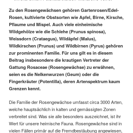
Zu den Rosengewächsen gehören Gartenrosen/Edel-
Rosen, kultivierte Obstsorten wie Apfel, Birne, Kirsche,
Pflaume und Mispel. Auch viele einheimische
Wildgehölze wie die Schlehe (Prunus spinosa),
Weissdorn (Crataegus), Wildäpfel (Malus),
Wildkirschen (Prunus) und Wildbirnen (Pyrus) gehören
zur prominenten Familie. Für uns gilt es in diesem
Beitrag insbesondere die krautigen Vertreter der
Gattung Rosaceae (Rosengewächse) zu erwähnen,
seien es die Nelkenwurzen (Geum) oder die
Fingerkräuter (Potentilla), deren Artenspektrum kaum
Grenzen kennt.
Die Familie der Rosengewächse umfasst circa 3000 Arten,
welche hauptsächlich in kalten und gemässigten Zonen
verbreitet sind. Was sie alle besonders auszeichnet, ist ihr
Wert für unsere heimische Fauna. Rosengewächse sind in
vielen Fällen primär auf die Fremdbestäubung angewiesen,