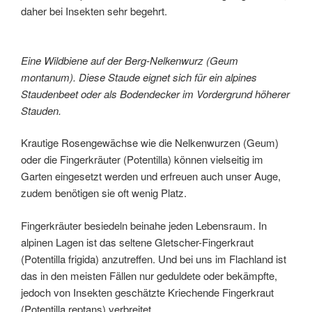
daher bei Insekten sehr begehrt.
Eine Wildbiene auf der Berg-Nelkenwurz (Geum
montanum). Diese Staude eignet sich für ein alpines
Staudenbeet oder als Bodendecker im Vordergrund höherer
Stauden.
Krautige Rosengewächse wie die Nelkenwurzen (Geum)
oder die Fingerkräuter (Potentilla) können vielseitig im
Garten eingesetzt werden und erfreuen auch unser Auge,
zudem benötigen sie oft wenig Platz.
Fingerkräuter besiedeln beinahe jeden Lebensraum. In
alpinen Lagen ist das seltene Gletscher-Fingerkraut
(Potentilla frigida) anzutreffen. Und bei uns im Flachland ist
das in den meisten Fällen nur geduldete oder bekämpfte,
jedoch von Insekten geschätzte Kriechende Fingerkraut
(Potentilla reptans) verbreitet.