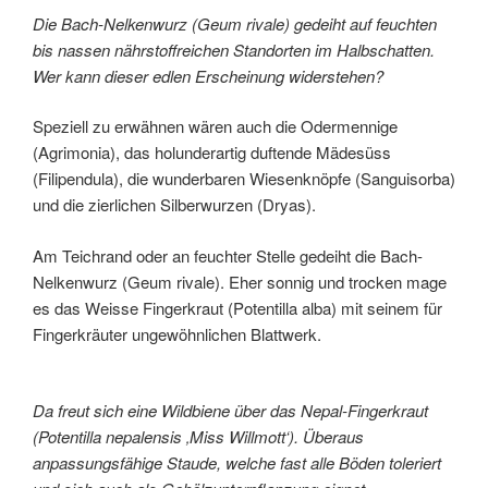
Die Bach-Nelkenwurz (Geum rivale) gedeiht auf feuchten
bis nassen nährstoffreichen Standorten im Halbschatten.
Wer kann dieser edlen Erscheinung widerstehen?
Speziell zu erwähnen wären auch die Odermennige
(Agrimonia), das holunderartig duftende Mädesüss
(Filipendula), die wunderbaren Wiesenknöpfe (Sanguisorba)
und die zierlichen Silberwurzen (Dryas).
Am Teichrand oder an feuchter Stelle gedeiht die Bach-
Nelkenwurz (Geum rivale). Eher sonnig und trocken mage
es das Weisse Fingerkraut (Potentilla alba) mit seinem für
Fingerkräuter ungewöhnlichen Blattwerk.
Da freut sich eine Wildbiene über das Nepal-Fingerkraut
(Potentilla nepalensis ‚Miss Willmott‘). Überaus
anpassungsfähige Staude, welche fast alle Böden toleriert