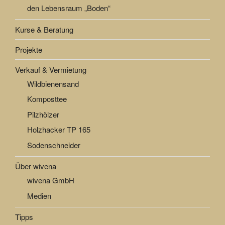
den Lebensraum „Boden“
Kurse & Beratung
Projekte
Verkauf & Vermietung
Wildbienensand
Komposttee
Pilzhölzer
Holzhacker TP 165
Sodenschneider
Über wivena
wivena GmbH
Medien
Tipps