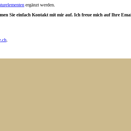
turelementen
ergänzt werden.
en Sie einfach Kontakt mit mir auf. Ich freue mich auf Ihre Emai
e.ch
.