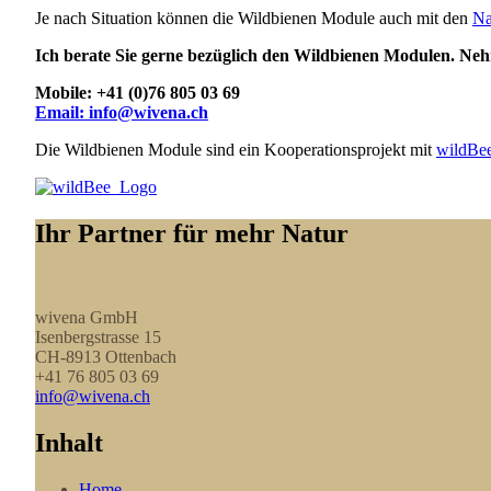
Je nach Situation können die Wildbienen Module auch mit den
Na
Ich berate Sie gerne bezüglich den Wildbienen Modulen. Nehm
Mobile: +41 (0)76 805 03 69
Email: info@wivena.ch
Die Wildbienen Module sind ein Kooperationsprojekt mit
wildBe
Ihr Partner für mehr Natur
wivena GmbH
Isenbergstrasse 15
CH-8913 Ottenbach
+41 76 805 03 69
info@wivena.ch
Inhalt
Home