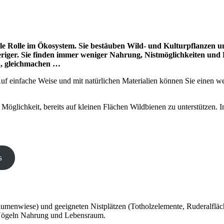
le Rolle im Ökosystem. Sie bestäuben Wild- und Kulturpflanzen un
eriger. Sie finden immer weniger Nahrung, Nistmöglichkeiten und 
n, gleichmachen …
uf einfache Weise und mit natürlichen Materialien können Sie einen wer
öglichkeit, bereits auf kleinen Flächen Wildbienen zu unterstützen. I
s
umenwiese) und geeigneten Nistplätzen (Totholzelemente, Ruderalfläc
 Vögeln Nahrung und Lebensraum.