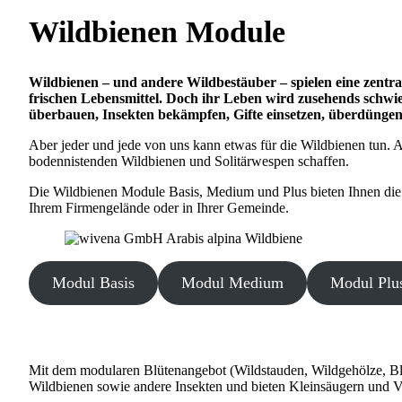
Wildbienen Module
Wildbienen – und andere Wildbestäuber – spielen eine zentra
frischen Lebensmittel. Doch ihr Leben wird zusehends schwi
überbauen, Insekten bekämpfen, Gifte einsetzen, überdünge
Aber jeder und jede von uns kann etwas für die Wildbienen tun. A
bodennistenden Wildbienen und Solitärwespen schaffen.
Die Wildbienen Module Basis, Medium und Plus bieten Ihnen die M
Ihrem Firmengelände oder in Ihrer Gemeinde.
Modul Basis
Modul Medium
Modul Plu
Mit dem modularen Blütenangebot (Wildstauden, Wildgehölze, Bl
Wildbienen sowie andere Insekten und bieten Kleinsäugern und